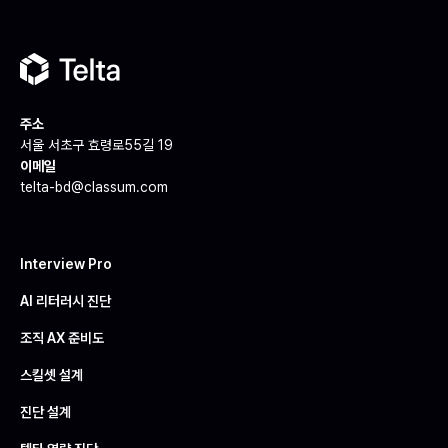
주소
서울 서초구 효령로55길 19
이메일
telta-bd@classum.com
Interview Pro
AI 리터러시 진단
조직 AX 준비도
스킬셋 설계
진단 설계