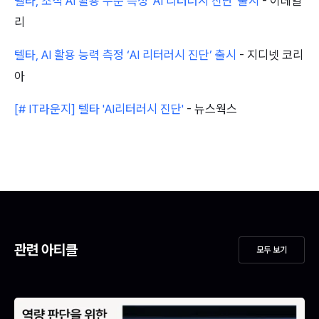
텔타, 조직 AI 활용 수준 측정 'AI 리터러시 진단' 출시
 - 이데일
리
텔타, AI 활용 능력 측정 ‘AI 리터러시 진단’ 출시
 - 지디넷 코리
아
[# IT라운지] 텔타 'AI리터러시 진단'
 - 뉴스웍스
관련 아티클
모두 보기