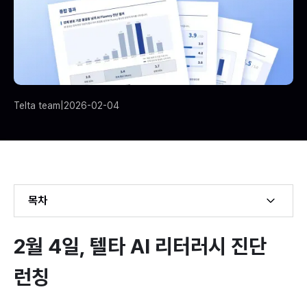
Telta team
|
2026-02-04
목차
Example H2
2월 4일, 텔타 AI 리터러시 진단 
Example H3
런칭