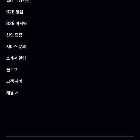
텔타 역량 진단
B2B 영업
B2B 마케팅
신임 팀장
서비스 문의
소개서 열람
블로그
고객 사례
채용