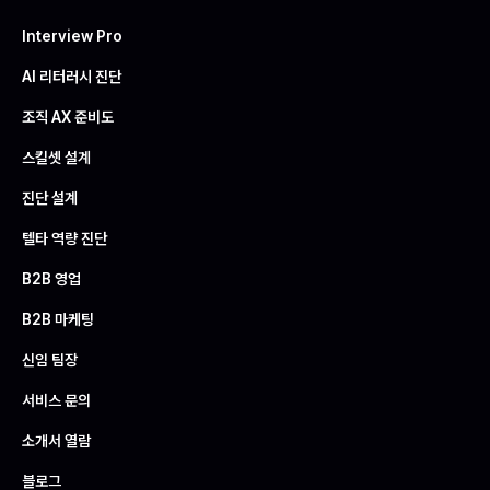
Interview Pro
AI 리터러시 진단
조직 AX 준비도
스킬셋 설계
진단 설계
텔타 역량 진단
B2B 영업
B2B 마케팅
신임 팀장
서비스 문의
소개서 열람
블로그