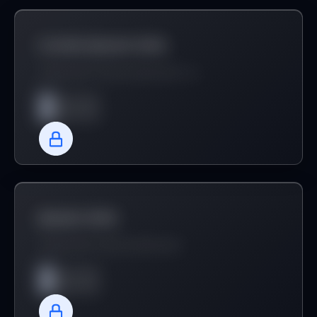
Lorem ipsum dolo
a quis enim. Donec pede justo, fri
ipsum dolo
ipsum dolo
ipsum dolo
a quis enim. Donec pede justo
ipsum dolo
ipsum dolo