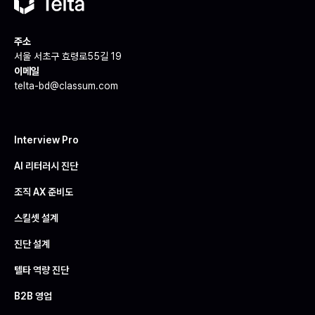
주소
서울 서초구 효령로55길 19
이메일
telta-bd@classum.com
Interview Pro
AI 리터러시 진단
조직 AX 준비도
스킬셋 설계
진단 설계
텔타 역량 진단
B2B 영업