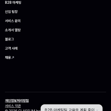
B2B 마케팅
신임 팀장
서비스 문의
소개서 열람
블로그
고객 사례
채용
개인정보처리방침
서비스 약관
© 2026 CLASSUM Inc. All rights reserved | Telta는 클라썸이