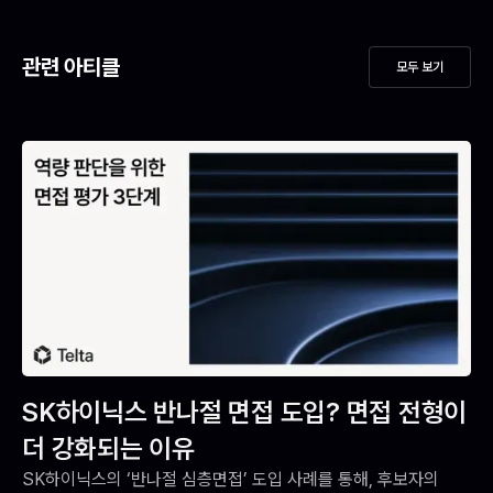
관련 아티클
모두 보기
SK하이닉스 반나절 면접 도입? 면접 전형이
더 강화되는 이유
SK하이닉스의 ‘반나절 심층면접’ 도입 사례를 통해, 후보자의