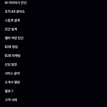
AI 리터러시 진단
조직 AX 준비도
스킬셋 설계
진단 설계
텔타 역량 진단
B2B 영업
B2B 마케팅
신임 팀장
서비스 문의
소개서 열람
블로그
고객 사례