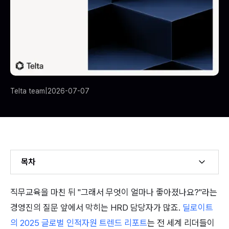
Telta team
|
2026-07-07
목차
Example H2
직무교육을 마친 뒤 "그래서 무엇이 얼마나 좋아졌나요?"라는 
Example H3
경영진의 질문 앞에서 막히는 HRD 담당자가 많죠. 
딜로이트
의 2025 글로벌 인적자원 트렌드 리포트
는 전 세계 리더들이 