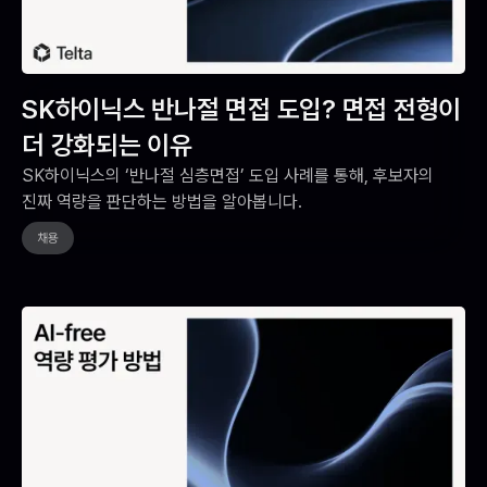
SK하이닉스 반나절 면접 도입? 면접 전형이
더 강화되는 이유
SK하이닉스의 ‘반나절 심층면접’ 도입 사례를 통해, 후보자의
진짜 역량을 판단하는 방법을 알아봅니다.
채용