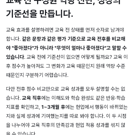
기준선을 만듭니다.
교육 효과를 설명하려면 교육 전 상태를 먼저 숫자로 남겨야 
합니다. 
같은 문항과 같은 평가 기준으로 교육 전후를 비교해
야 "좋아졌다"가 아니라 "무엇이 얼마나 좋아졌다"고 말할 수 
있습니다
. 교육 전에 기준선이 없으면 어떻게 될까요? 교육 이
후 점수가 높아져도 그 변화가 교육 때문인지 원래 역량 수준 
때문인지 구분하기 어렵습니다.
다만 전후 점수 비교만으로 교육 성과를 모두 설명할 수는 없
습니다. 
교육 직후
에는 이해도와 학습 완성도 같은 반응·학습 
지표를 확인하고, 
1~3개월 후
에는 현업에서 행동이 바뀌었는
지와 실제 성과에 기여했는지를 따로 봐야 합니다. 이 두 시점
을 나누어야 교육 직후의 만족감과 현업 적용 성과를 섞지 않
을 수 있습니다.